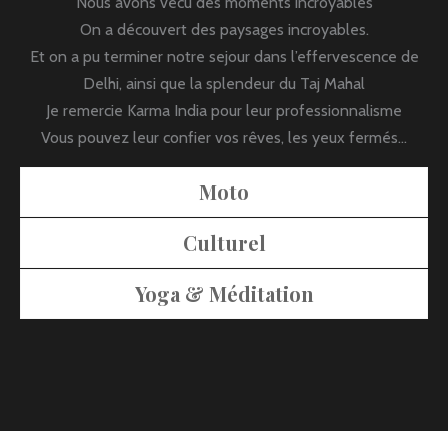
Nous avons vécu des moments incroyables
On a découvert des paysages incroyables.
Et on a pu terminer notre sejour dans l’effervescence de
Delhi, ainsi que la splendeur du Taj Mahal
Je remercie Karma India pour leur professionnalisme
Vous pouvez leur confier vos rêves, les yeux fermés…
Moto
Culturel
Yoga & Méditation