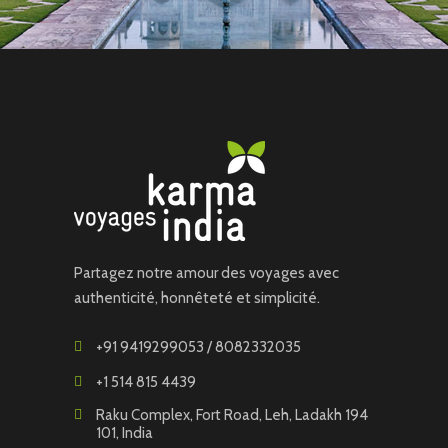
Partagez notre amour des voyages avec
authenticité, honnêteté et simplicité.
+91 9419299053 / 8082332035
+1 514 815 4439
Raku Complex, Fort Road, Leh, Ladakh 194
101, India